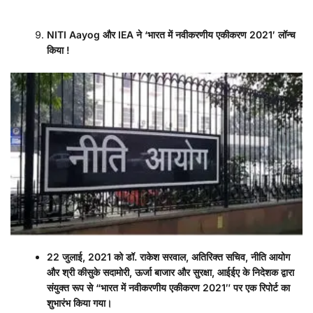
NITI Aayog
और
IEA
ने
‘
भारत में नवीकरणीय एकीकरण
2021′
लॉन्च
किया
!
22
जुलाई
, 2021
को डॉ. राकेश सरवाल
,
अतिरिक्त सचिव
,
नीति आयोग
और श्री कीसुके सदामोरी
,
ऊर्जा बाजार और सुरक्षा
,
आईईए के निदेशक द्वारा
संयुक्त रूप से “भारत में नवीकरणीय एकीकरण
2021″
पर एक रिपोर्ट का
शुभारंभ किया गया।