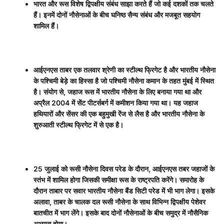
भारत और रूस विशेष द्विपक्षीय संबंध साझा करते हैं जो कई दशकों तक चलते
हैं। इनमें दोनों नौसेनाओं के बीच घनिष्ठ सैन्य संबंध और मजबूत सहयोग
शामिल हैं।
आईएनएस ताबर एक तलवार श्रेणी का स्टील्थ फ्रिगेट है और भारतीय नौसेना
के पश्चिमी बेड़े का हिस्सा है जो पश्चिमी नौसेना कमान के तहत मुंबई में स्थित
है। संयोग से
,
जहाज रूस में भारतीय नौसेना के लिए बनाया गया था और
अप्रैल
2004
में सेंट पीटर्सबर्ग में कमीशन किया गया था। यह जहाज
हथियारों और सेंसर की एक बहुमुखी रेंज से लैस है और भारतीय नौसेना के
शुरुआती स्टील्थ फ्रिगेट में से एक है।
25
जुलाई को रूसी नौसेना दिवस परेड के दौरान
,
आईएनएस तबर जहाजों के
स्तंभ में शामिल होगा जिसकी समीक्षा रूस के राष्ट्रपति करेंगे। समारोह के
दौरान ताबार पर सवार भारतीय नौसेना बैंड सिटी परेड में भी भाग लेगा। इसके
अलावा
,
ताबर के चालक दल रूसी नौसेना के साथ विभिन्न द्विपक्षीय पेशेवर
बातचीत में भाग लेंगे। इसके बाद दोनों नौसेनाओं के बीच समुद्र में नौसैनिक
अभ्यास होगा।