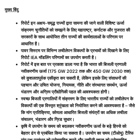
मुख्य बिंदु
रिपोर्ट इन अक्षय-समृद्ध राज्यों द्वारा सामना की जाने वाली विशिष्ट ऊर्जा
संक्रमण चुनौतियों को समझने के लिए महाराष्ट्र
,
कर्नाटक और गुजरात की
सरकारों के साथ आयोजित तीन राज्यों की कार्यशालाओं के परिणाम पर
आधारित है।
पावर सिस्टम पर विभिन्न लचीलेपन विकल्पों के प्रभावों को दिखाने के लिए
रिपोर्ट
IEA
मॉडलिंग परिणामों का उपयोग करती है।
रिपोर्ट में इस बात पर प्रकाश डाला गया है कि भारत की बिजली प्रणाली
नवीकरणीय ऊर्जा (
175 GW 2022
तक और
450 GW 2030
तक)
को कुशलतापूर्वक एकीकृत कर सकती है
,
लेकिन इसके लिए संसाधनों की
पहचान और उचित योजना
,
नियामक
,
नीति और संस्थागत समर्थन
,
ऊर्जा
भंडारण और अग्रिम प्रौद्योगिकी पहल की आवश्यकता होगी।
स्वच्छ बिजली प्रणालियों में संक्रमण के लिए भारतीय राज्यों को लचीलेपन के
विकल्पों की एक विस्तृत श्रृंखला को नियोजित करने की आवश्यकता है – जैसे
कि मांग प्रतिक्रिया
,
कोयला आधारित बिजली संयंत्रों का अधिक लचीला
संचालन
,
भंडारण और ग्रिड सुधार।
कृषि में उपयोग के समय को बदलकर नवीकरणीय ऊर्जा के बड़े हिस्से को
बेहतर ढंग से प्रबंधित किया जा सकता है। उपयोग का समय (टीओयू) टैरिफ
मांग पक्ष प्रबंधन को प्रोत्साहित करने और लचीली खपत को प्रोत्साहित