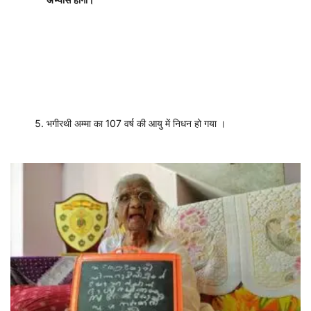
भगीरथी अम्मा का 107 वर्ष की आयु में निधन हो गया ।