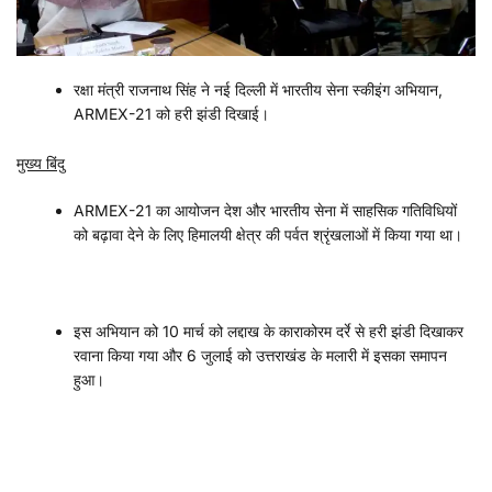
रक्षा मंत्री राजनाथ सिंह ने नई दिल्ली में भारतीय सेना स्कीइंग अभियान,
ARMEX-21 को हरी झंडी दिखाई।
मुख्य बिंदु
ARMEX-21 का आयोजन देश और भारतीय सेना में साहसिक गतिविधियों
को बढ़ावा देने के लिए हिमालयी क्षेत्र की पर्वत श्रृंखलाओं में किया गया था।
इस अभियान को 10 मार्च को लद्दाख के काराकोरम दर्रे से हरी झंडी दिखाकर
रवाना किया गया और 6 जुलाई को उत्तराखंड के मलारी में इसका समापन
हुआ।