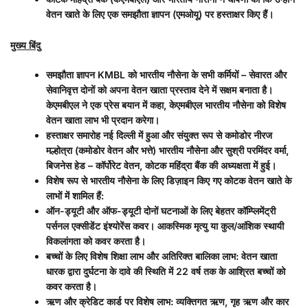
वेतन खाते के लिए एक समझौता ज्ञापन (एमओयू) पर हस्ताक्षर किए हैं।
मुख्य बिंदु
समझौता ज्ञापन
KMBL
को भारतीय नौसेना के सभी कर्मियों – सेवारत और
सेवानिवृत्त दोनों को अपना वेतन खाता प्रस्ताव देने में सक्षम बनाता है।
केएमबीएल ने एक प्रेस बयान में कहा
,
केएमबीएल भारतीय नौसेना को विशेष
वेतन खाता लाभ भी प्रदान करेगा।
हस्ताक्षर समारोह नई दिल्ली में हुआ और संयुक्त रूप से कमोडोर नीरज
मल्होत्रा ​​(कमोडोर वेतन और भत्ते) भारतीय नौसेना और सुश्री परमिंदर वर्मा
,
बिजनेस हेड – कॉर्पोरेट वेतन
,
कोटक महिंद्रा बैंक की अध्यक्षता में हुई।
विशेष रूप से भारतीय नौसेना के लिए डिज़ाइन किए गए कोटक वेतन खाते के
लाभों में शामिल हैं:
ऑन-ड्यूटी और ऑफ-ड्यूटी दोनों घटनाओं के लिए बेहतर कॉम्प्लिमेंट्री
पर्सनल एक्सीडेंट इंश्योरेंस कवर। आकस्मिक मृत्यु या कुल/आंशिक स्थायी
विकलांगता को कवर करता है।
बच्चों के लिए विशेष शिक्षा लाभ और अतिरिक्त बालिका लाभ: वेतन खाता
धारक द्वारा दुर्घटना के दावे की स्थिति में
22
वर्ष तक के आश्रित बच्चों को
कवर करता है।
ऋण और क्रेडिट कार्ड पर विशेष लाभ: व्यक्तिगत ऋण
,
गृह ऋण और कार