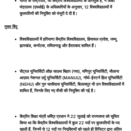
भारत के राष्ट्रपति
,
जो केंद्रीय विश्वविद्यालयों के आगंतुक हैं
,
ने शिक्षा
मंत्रालय (एमओई) के अधिकारियों के अनुसार
, 12
विश्वविद्यालयों में
कुलपतियों की नियुक्ति को मंजूरी दे दी है।
मुख्य बिंदु
विश्वविद्यालयों में हरियाणा केंद्रीय विश्वविद्यालय
,
हिमाचल प्रदेश
,
जम्मू
,
झारखंड
,
कर्नाटक
,
तमिलनाडु और हैदराबाद शामिल हैं।
सेंट्रल यूनिवर्सिटी ऑफ़ साउथ बिहार (गया)
,
मणिपुर यूनिवर्सिटी
,
मौलाना
आज़ाद नेशनल उर्दू यूनिवर्सिटी (
MANUU),
नॉर्थ-ईस्टर्न हिल यूनिवर्सिटी
(
NEHU)
और गुरु घासीदास यूनिवर्सिटी
,
बिलासपुर भी उन विश्वविद्यालयों में
शामिल हैं
,
जिनके लिए नए वीसी की नियुक्ति की गई है।
केंद्रीय शिक्षा मंत्री धर्मेंद्र प्रधान ने
22
जुलाई को राज्यसभा को सूचित
किया था कि केंद्रीय विश्वविद्यालयों में कुल
22
पदों पर कुलपतियों के पद
खाली हैं
,
जिनमें से
12
पदों पर नियुक्तियों को पहले ही विजिटर द्वारा अंतिम