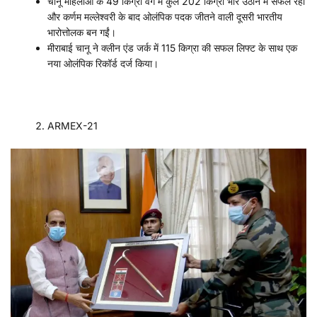
चानू महिलाओं के 49 किग्रा वर्ग में कुल 202 किग्रा भार उठाने में सफल रही
और कर्णम मल्लेश्वरी के बाद ओलंपिक पदक जीतने वाली दूसरी भारतीय
भारोत्तोलक बन गईं।
मीराबाई चानू ने क्लीन एंड जर्क में 115 किग्रा की सफल लिफ्ट के साथ एक
नया ओलंपिक रिकॉर्ड दर्ज किया।
ARMEX-21