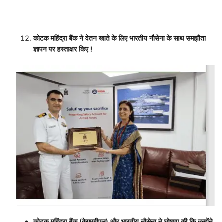
कोटक महिंद्रा बैंक ने वेतन खाते के लिए भारतीय नौसेना के साथ समझौता
ज्ञापन पर हस्ताक्षर किए
!
कोटक महिंद्रा बैंक (केएमबीएल) और भारतीय नौसेना ने घोषणा की कि उन्होंने